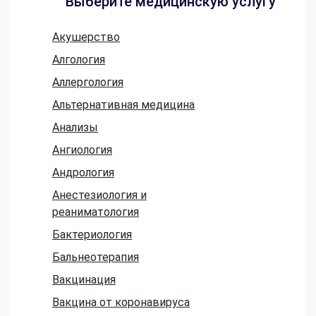
Выберите медицинскую услугу
Акушерство
Алгология
Аллергология
Альтернативная медицина
Анализы
Ангиология
Андрология
Анестезиология и
реаниматология
Бактериология
Бальнеотерапия
Вакцинация
Вакцина от коронавируса