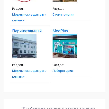
Раздел:
Раздел:
Медицинские центры и
Стоматология
клиники
Перинатальный
MedPlus
центр...
Раздел:
Раздел:
Медицинские центры и
Лаборатории
клиники