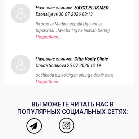
Название клиники:
HAYOT PLUS MED
Esonaliyeva
30.07.2026 08:13
Ikromova Madina gepatit Dga analiz
topshirdik. Javobini tg ha tashlab bering
Подробнее...
Название клиники:
Oltin Vodiy Clinic
Umida Sodikova
25.07.2026 12:19
pochkada tuz ko'chgan shunga doktir kere
Подробнее...
ВЫ МОЖЕТЕ ЧИТАТЬ НАС В
ПОПУЛЯРНЫХ СОЦИАЛЬНЫХ СЕТЯХ: