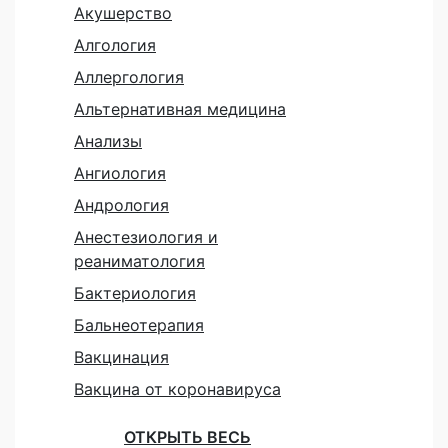
Акушерство
Алгология
Аллергология
Альтернативная медицина
Анализы
Ангиология
Андрология
Анестезиология и
реаниматология
Бактериология
Бальнеотерапия
Вакцинация
Вакцина от коронавируса
ОТКРЫТЬ ВЕСЬ