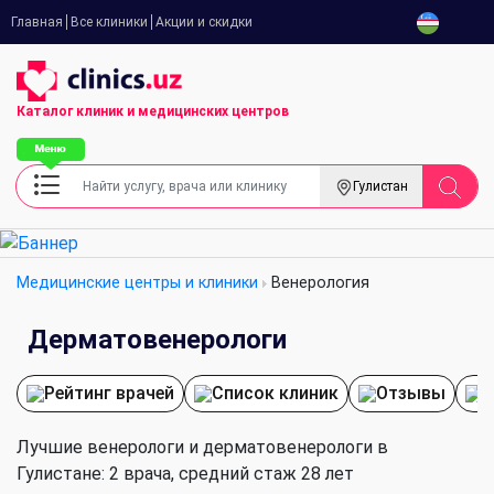
Главная
Все клиники
Акции и скидки
Каталог клиник
и медицинских центров
Гулистан
Медицинские центры и клиники
Венерология
Дерматовенерологи
Рейтинг врачей
Список клиник
Отзывы
П
Лучшие венерологи и дерматовенерологи в
Гулистане: 2 врача, cредний стаж 28 лет