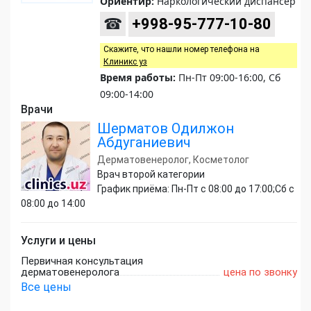
Ориентир:
Наркологический диспансер
☎
+998-95-777-10-80
Скажите, что нашли номер телефона на
Клиникс уз
Время работы:
Пн-Пт 09:00-16:00, Сб
09:00-14:00
Врачи
Шерматов Одилжон
Абдуганиевич
Дерматовенеролог, Косметолог
Врач второй категории
График приёма: Пн-Пт с 08:00 до 17:00;Сб с
08:00 до 14:00
Услуги и цены
Первичная консультация
дерматовенеролога
цена по звонку
Все цены