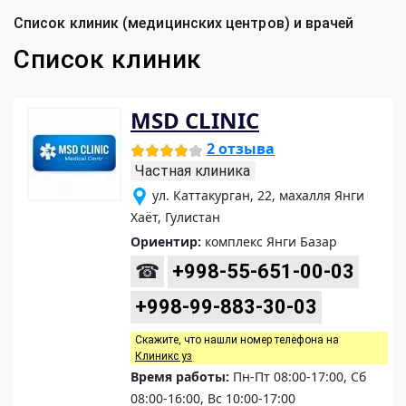
Список клиник (медицинских центров) и врачей
Список клиник
MSD CLINIC
2 отзыва
Частная клиника
ул. Каттакурган, 22, махалля Янги
Хаёт, Гулистан
Ориентир:
комплекс Янги Базар
☎
+998-55-651-00-03
+998-99-883-30-03
Скажите, что нашли номер телефона на
Клиникс уз
Время работы:
Пн-Пт 08:00-17:00, Сб
08:00-16:00, Вс 10:00-17:00