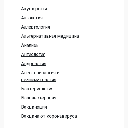
Акушерство
Алгология
Аллергология
Альтернативная медицина
Анализы
Ангиология
Андрология
Анестезиология и
реаниматология
Бактериология
Бальнеотерапия
Вакцинация
Вакцина от коронавируса