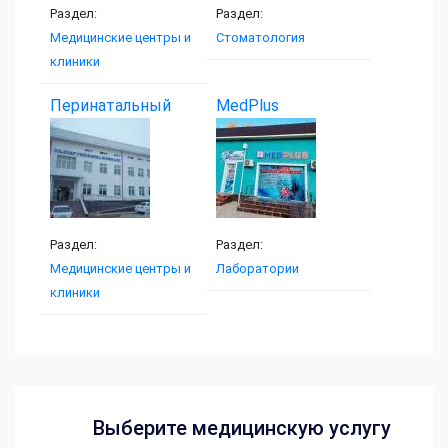
Раздел:
Раздел:
Медицинские центры и
Стоматология
клиники
Перинатальный
MedPlus
центр...
Раздел:
Раздел:
Медицинские центры и
Лаборатории
клиники
Выберите медицинскую услугу