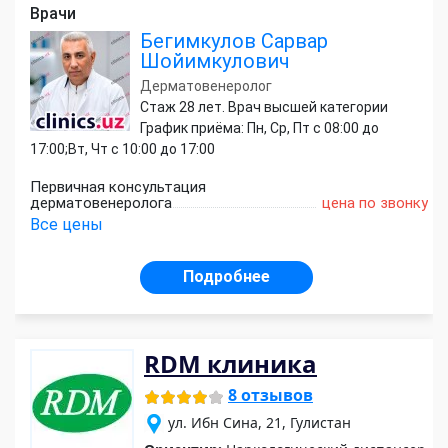
Врачи
Бегимкулов Сарвар
Шойимкулович
Дерматовенеролог
Стаж 28 лет. Врач высшей категории
График приёма: Пн, Ср, Пт с 08:00 до
17:00;Вт, Чт с 10:00 до 17:00
Первичная консультация
дерматовенеролога
цена по звонку
Все цены
Подробнее
RDM клиника
8 отзывов
ул. Ибн Сина, 21, Гулистан