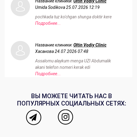
Название клиники:
Oltin Vodiy Clinic
Umida Sodikova
25.07.2026 12:19
pochkada tuz ko'chgan shunga doktir kere
Подробнее...
Название клиники:
Oltin Vodiy Clinic
Хасанова
24.07.2026 07:48
Assalomu alaykum menga UZI Abdumalik
akani telefon nomeri kerak edi
Подробнее...
ВЫ МОЖЕТЕ ЧИТАТЬ НАС В
ПОПУЛЯРНЫХ СОЦИАЛЬНЫХ СЕТЯХ: