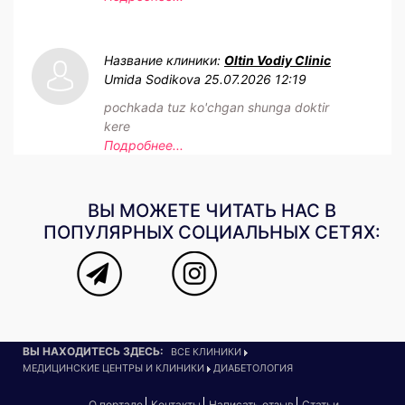
Название клиники:
Oltin Vodiy Clinic
Umida Sodikova
25.07.2026 12:19
pochkada tuz ko'chgan shunga doktir
kere
Подробнее...
ВЫ МОЖЕТЕ ЧИТАТЬ НАС В
ПОПУЛЯРНЫХ СОЦИАЛЬНЫХ СЕТЯХ:
ВЫ НАХОДИТЕСЬ ЗДЕСЬ:
ВСЕ КЛИНИКИ
МЕДИЦИНСКИЕ ЦЕНТРЫ И КЛИНИКИ
ДИАБЕТОЛОГИЯ
О портале
Контакты
Написать отзыв
Статьи