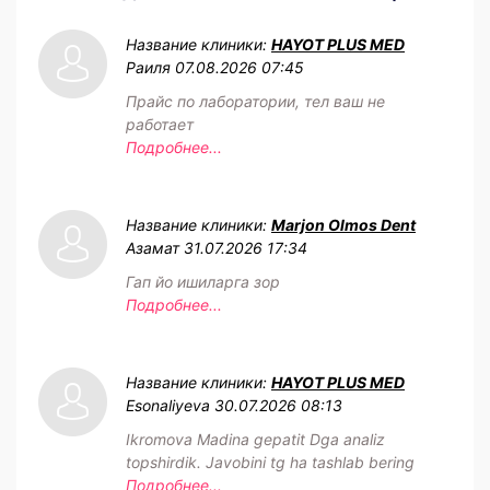
Название клиники:
HAYOT PLUS MED
Раиля
07.08.2026 07:45
Прайс по лаборатории, тел ваш не
работает
Подробнее...
Название клиники:
Marjon Olmos Dent
Азамат
31.07.2026 17:34
Гап йо ишиларга зор
Подробнее...
Название клиники:
HAYOT PLUS MED
Esonaliyeva
30.07.2026 08:13
Ikromova Madina gepatit Dga analiz
topshirdik. Javobini tg ha tashlab bering
Подробнее...