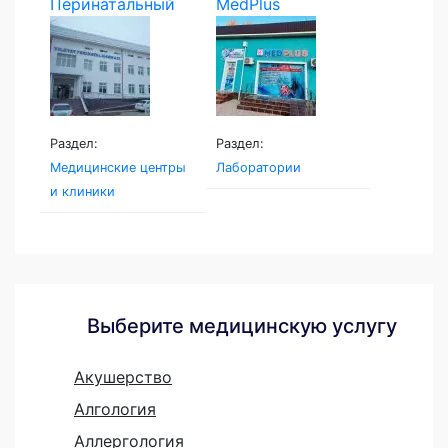
Перинатальный
MedPlus
центр...
Раздел:
Раздел:
Медицинские центры
Лаборатории
и клиники
Выберите медицинскую услугу
Акушерство
Алгология
Аллергология