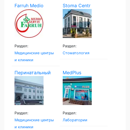
Farruh Medio
Stoma Centr
Servis
Раздел:
Раздел:
Медицинские центры
Стоматология
и клиники
Перинатальный
MedPlus
центр...
Раздел:
Раздел:
Медицинские центры
Лаборатории
и клиники