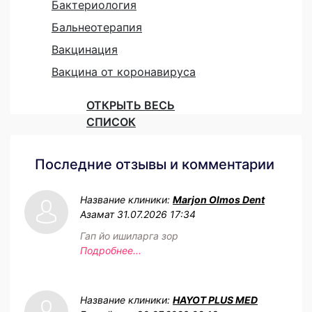
Бактериология
Бальнеотерапия
Вакцинация
Вакцина от коронавируса
ОТКРЫТЬ ВЕСЬ
СПИСОК
Последние отзывы и комментарии
Название клиники:
Marjon Olmos Dent
Азамат
31.07.2026 17:34
Гап йо ишиларга зор
Подробнее...
Название клиники:
HAYOT PLUS MED