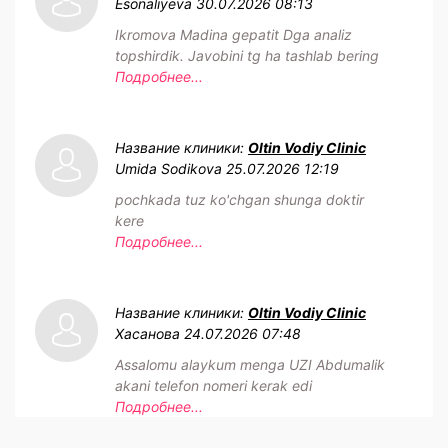
Esonaliyeva
30.07.2026 08:13
Ikromova Madina gepatit Dga analiz
topshirdik. Javobini tg ha tashlab bering
Подробнее...
Название клиники:
Oltin Vodiy Clinic
Umida Sodikova
25.07.2026 12:19
pochkada tuz ko'chgan shunga doktir
kere
Подробнее...
Название клиники:
Oltin Vodiy Clinic
Хасанова
24.07.2026 07:48
Assalomu alaykum menga UZI Abdumalik
akani telefon nomeri kerak edi
Подробнее...