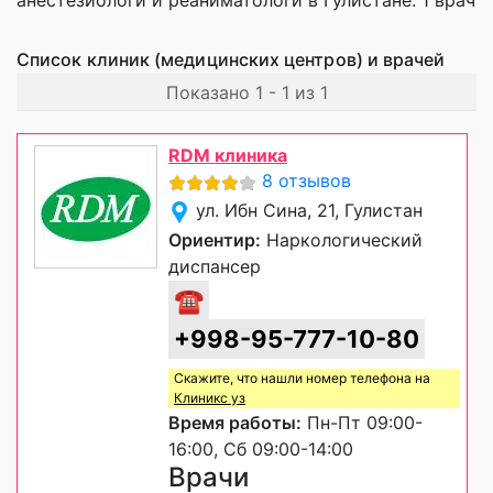
Список клиник (медицинских центров) и врачей
Показано 1 - 1 из 1
RDM клиника
8 отзывов
ул. Ибн Сина, 21, Гулистан
Ориентир:
Наркологический
диспансер
☎
+998-95-777-10-80
Скажите, что нашли номер телефона на
Клиникс уз
Время работы:
Пн-Пт 09:00-
16:00, Сб 09:00-14:00
Врачи