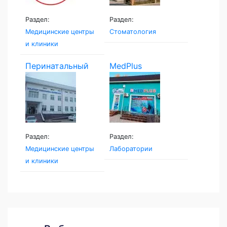
Раздел:
Раздел:
Медицинские центры
Стоматология
и клиники
Перинатальный
MedPlus
центр...
Раздел:
Раздел:
Медицинские центры
Лаборатории
и клиники