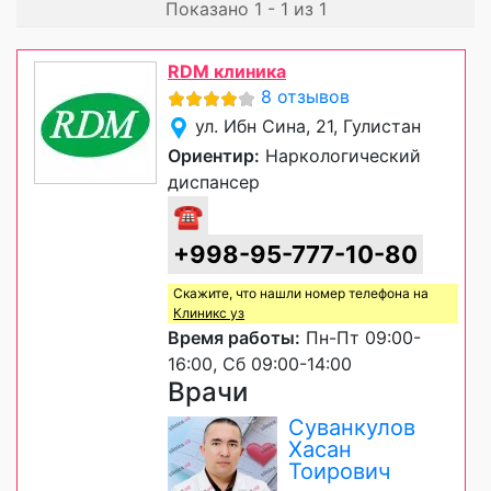
Показано 1 - 1 из 1
RDM клиника
8 отзывов
ул. Ибн Сина, 21, Гулистан
Ориентир:
Наркологический
диспансер
☎
+998-95-777-10-80
Скажите, что нашли номер телефона на
Клиникс уз
Время работы:
Пн-Пт 09:00-
16:00, Сб 09:00-14:00
Врачи
Суванкулов
Хасан
Тоирович