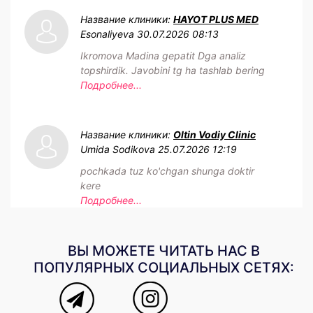
Название клиники:
HAYOT PLUS MED
Esonaliyeva
30.07.2026 08:13
Ikromova Madina gepatit Dga analiz
topshirdik. Javobini tg ha tashlab bering
Подробнее...
Название клиники:
Oltin Vodiy Clinic
Umida Sodikova
25.07.2026 12:19
pochkada tuz ko'chgan shunga doktir
kere
Подробнее...
ВЫ МОЖЕТЕ ЧИТАТЬ НАС В
ПОПУЛЯРНЫХ СОЦИАЛЬНЫХ СЕТЯХ: