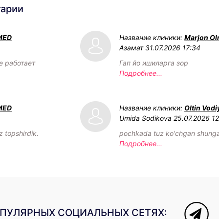
тарии
MED
Название клиники:
Marjon Ol
Азамат
31.07.2026 17:34
е работает
Гап йо ишиларга зор
Подробнее...
MED
Название клиники:
Oltin Vodi
Umida Sodikova
25.07.2026 12
 topshirdik.
pochkada tuz ko'chgan shunga
Подробнее...
ОПУЛЯРНЫХ СОЦИАЛЬНЫХ СЕТЯХ: