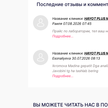
Последние отзывы и коммен
Название клиники:
HAYOT PLUS 
Раиля
07.08.2026 07:45
Прайс по лаборатории, тел ваш н
Подробнее...
Название клиники:
HAYOT PLUS 
Esonaliyeva
30.07.2026 08:13
Ikromova Madina gepatit Dga analiz
Javobini tg ha tashlab bering
Подробнее...
ВЫ МОЖЕТЕ ЧИТАТЬ НАС В П