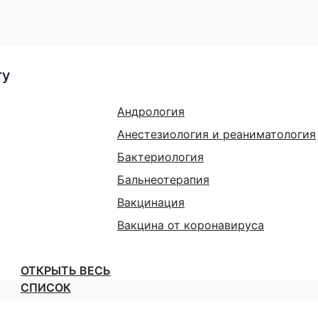
гу
Андрология
Анестезиология и реаниматология
Бактериология
Бальнеотерапия
Вакцинация
Вакцина от коронавируса
ОТКРЫТЬ ВЕСЬ
СПИСОК