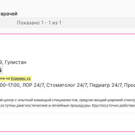
 врачей
Показано 1 - 1 из 1
9, Гулистан
5
она на
Клиникс уз
00-17:00, ЛОР 24/7, Стоматолог 24/7, Педиатр 24/7, Пр
 центр с опытной командой специалистов, предлагающий широкий спектр
 доступны диагностические и лечебные процедуры. Круглосуточно работа