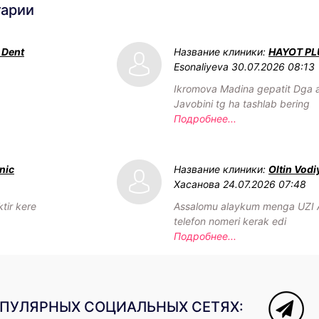
тарии
 Dent
Название клиники:
HAYOT PL
Esonaliyeva
30.07.2026 08:13
Ikromova Madina gepatit Dga an
Javobini tg ha tashlab bering
Подробнее...
inic
Название клиники:
Oltin Vodi
Хасанова
24.07.2026 07:48
tir kere
Assalomu alaykum menga UZI 
telefon nomeri kerak edi
Подробнее...
ОПУЛЯРНЫХ СОЦИАЛЬНЫХ СЕТЯХ: