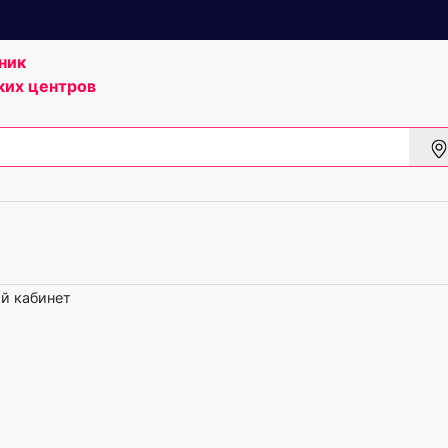
ник
ких центров
й кабинет