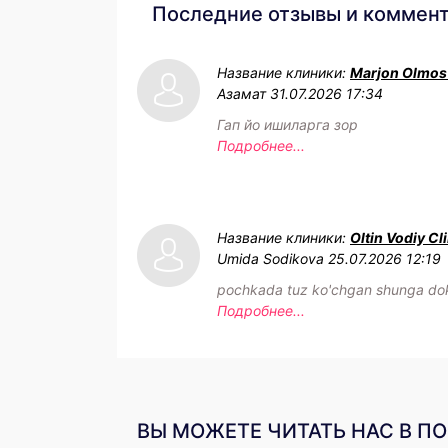
Последние отзывы и коммен
Название клиники:
Marjon Olmos
Азамат
31.07.2026 17:34
Гап йо ишиларга зор
Подробнее...
Название клиники:
Oltin Vodiy Cl
Umida Sodikova
25.07.2026 12:19
pochkada tuz ko'chgan shunga dok
Подробнее...
ВЫ МОЖЕТЕ ЧИТАТЬ НАС В П