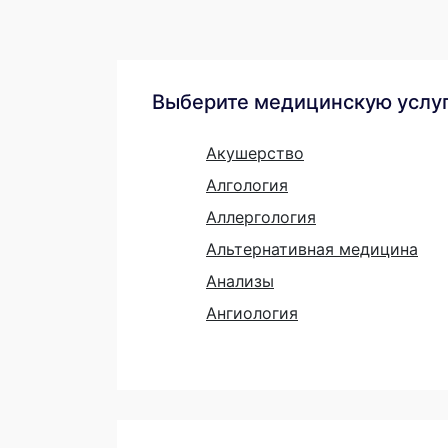
Выберите медицинскую услу
Акушерство
Алгология
Аллергология
Альтернативная медицина
Анализы
Ангиология