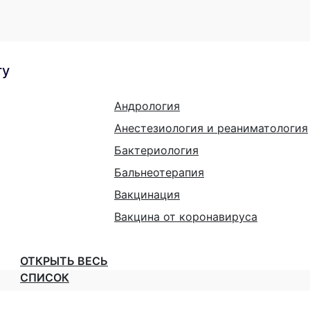
гу
Андрология
Анестезиология и реаниматология
Бактериология
Бальнеотерапия
Вакцинация
Вакцина от коронавируса
ОТКРЫТЬ ВЕСЬ
СПИСОК