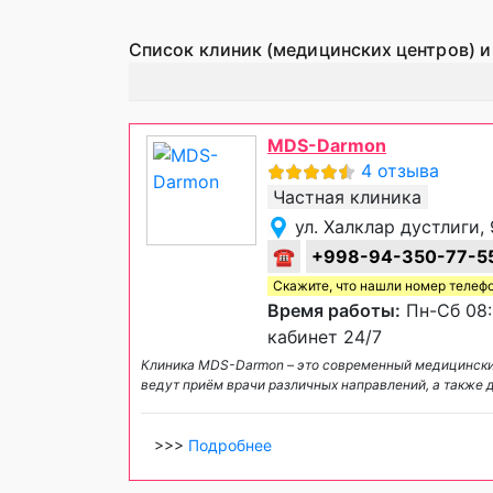
Список клиник (медицинских центров) и
MDS-Darmon
4 отзыва
Частная клиника
ул. Халклар дустлиги, 
☎
+998-94-350-77-5
Скажите, что нашли номер телеф
Время работы:
Пн-Сб 08:
кабинет 24/7
Клиника MDS-Darmon – это современный медицинский
ведут приём врачи различных направлений, а также
>>>
Подробнее