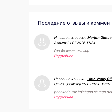
Последние отзывы и коммен
Название клиники:
Marjon Olmos
Азамат
31.07.2026 17:34
Гап йо ишиларга зор
Подробнее...
Название клиники:
Oltin Vodiy Cl
Umida Sodikova
25.07.2026 12:19
pochkada tuz ko'chgan shunga dok
Подробнее...