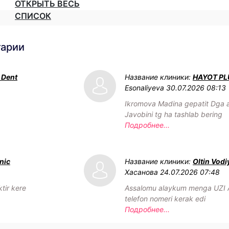
ОТКРЫТЬ ВЕСЬ
СПИСОК
тарии
 Dent
Название клиники:
HAYOT PL
Esonaliyeva
30.07.2026 08:13
Ikromova Madina gepatit Dga an
Javobini tg ha tashlab bering
Подробнее...
inic
Название клиники:
Oltin Vodi
Хасанова
24.07.2026 07:48
tir kere
Assalomu alaykum menga UZI 
telefon nomeri kerak edi
Подробнее...