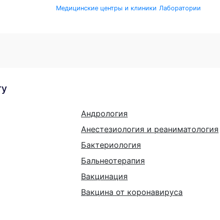
Медицинские центры и клиники
Лаборатории
гу
Андрология
Анестезиология и реаниматология
Бактериология
Бальнеотерапия
Вакцинация
Вакцина от коронавируса