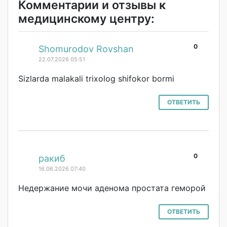
Комментарии и отзывы к
медицинскому центру:
0
#
Shomurodov Rovshan
22.07.2026 05:51
Sizlarda malakali trixolog shifokor bormi
ОТВЕТИТЬ
0
#
ракиб
16.06.2026 07:40
Недержание мочи аденома простата геморой
ОТВЕТИТЬ