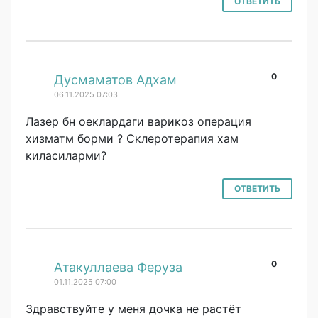
ОТВЕТИТЬ
0
#
Дусмаматов Адхам
06.11.2025 07:03
Лазер бн оеклардаги варикоз операция
хизматм борми ? Склеротерапия хам
киласиларми?
ОТВЕТИТЬ
0
#
Атакуллаева Феруза
01.11.2025 07:00
Здравствуйте у меня дочка не растёт