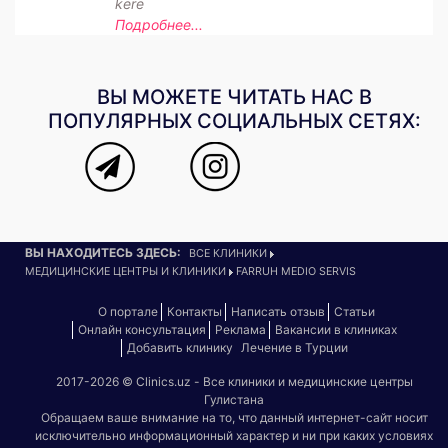
kere
Подробнее...
ВЫ МОЖЕТЕ ЧИТАТЬ НАС В
ПОПУЛЯРНЫХ СОЦИАЛЬНЫХ СЕТЯХ:
ВЫ НАХОДИТЕСЬ ЗДЕСЬ:
ВСЕ КЛИНИКИ
МЕДИЦИНСКИЕ ЦЕНТРЫ И КЛИНИКИ
FARRUH MEDIO SERVIS
О портале
Контакты
Написать отзыв
Статьи
Онлайн консультация
Реклама
Вакансии в клиниках
Добавить клинику
Лечение в Турции
2017-2026 © Clinics.uz - Все клиники и медицинские центры
Гулистана
Обращаем ваше внимание на то, что данный интернет-сайт носит
исключительно информационный характер и ни при каких условиях