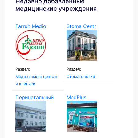
Недавно добавленные
медицинские учреждения
Farruh Medio
Stoma Centr
Servis
Раздел:
Раздел:
Медицинские центры
Стоматология
и клиники
Перинатальный
MedPlus
центр...