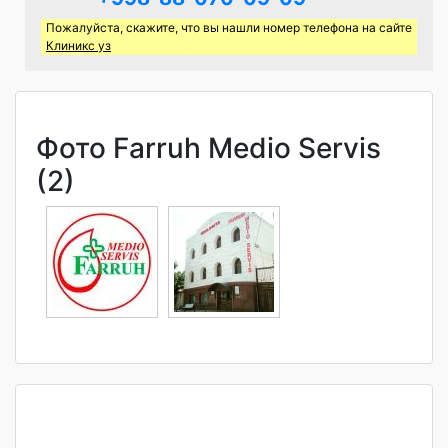
Пожалуйста, скажите, что вы нашли номер телефона на сайте
Клиникс уз
Фото Farruh Medio Servis
(2)