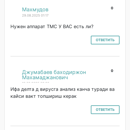
0
#
Махмудов
29.08.2025 01:17
Нужен аппарат ТМС У ВАС есть ли?
ОТВЕТИТЬ
0
#
Джумабаев баходиржон
Махамаджанович
19.08.2025 08:30
Ифа делта д вирусга анализ канча туради ва
кайси вакт топшириш керак
ОТВЕТИТЬ