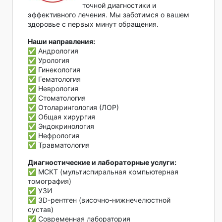
точной диагностики и
эффективного лечения. Мы заботимся о вашем
здоровье с первых минут обращения.
Наши направления:
✅ Андрология
✅ Урология
✅ Гинекология
✅ Гематология
✅ Неврология
✅ Стоматология
✅ Отоларингология (ЛОР)
✅ Общая хирургия
✅ Эндокринология
✅ Нефрология
✅ Травматология
Диагностические и лабораторные услуги:
✅ МСКТ (мультиспиральная компьютерная
томография)
✅ УЗИ
✅ 3D-рентген (височно-нижнечелюстной
сустав)
✅ Современная лаборатория