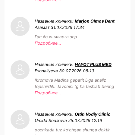
Название клиники:
Marjon Olmos Dent
Азамат
31.07.2026 17:34
Гап йо ишиларга зор
Подробнее...
Название клиники:
HAYOT PLUS MED
Esonaliyeva
30.07.2026 08:13
Ikromova Madina gepatit Dga analiz
topshirdik. Javobini tg ha tashlab bering
Подробнее...
Название клиники:
Oltin Vodiy Clinic
Umida Sodikova
25.07.2026 12:19
pochkada tuz ko'chgan shunga doktir