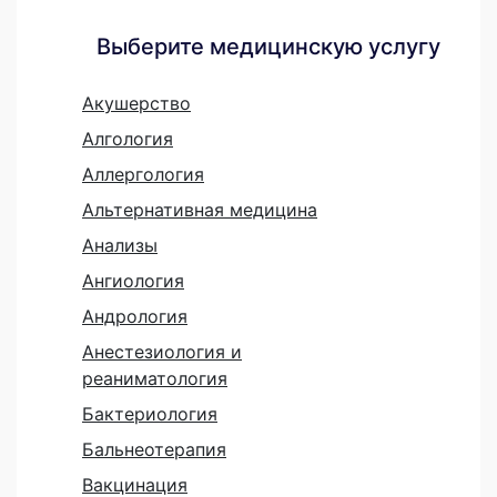
Выберите медицинскую услугу
Акушерство
Алгология
Аллергология
Альтернативная медицина
Анализы
Ангиология
Андрология
Анестезиология и
реаниматология
Бактериология
Бальнеотерапия
Вакцинация