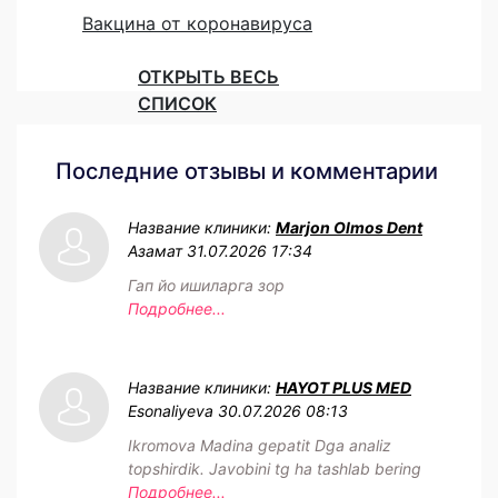
Вакцина от коронавируса
ОТКРЫТЬ ВЕСЬ
СПИСОК
Последние отзывы и комментарии
Название клиники:
Marjon Olmos Dent
Азамат
31.07.2026 17:34
Гап йо ишиларга зор
Подробнее...
Название клиники:
HAYOT PLUS MED
Esonaliyeva
30.07.2026 08:13
Ikromova Madina gepatit Dga analiz
topshirdik. Javobini tg ha tashlab bering
Подробнее...