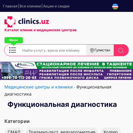
Главная
Все клиники
Акции и скидки
Каталог клиник
и медицинских центров
Гулистан
Медицинские центры и клиники
Функциональная
диагностика
Функциональная диагностика
Категории
СМАД
Тредмил-тест, велоэргометрия
Холтер