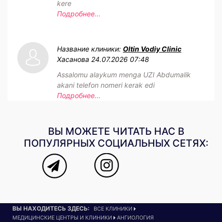
kere
Подробнее...
Название клиники:
Oltin Vodiy Clinic
Хасанова
24.07.2026 07:48
Assalomu alaykum menga UZI Abdumalik
akani telefon nomeri kerak edi
Подробнее...
ВЫ МОЖЕТЕ ЧИТАТЬ НАС В
ПОПУЛЯРНЫХ СОЦИАЛЬНЫХ СЕТЯХ:
ВЫ НАХОДИТЕСЬ ЗДЕСЬ:
ВСЕ КЛИНИКИ
МЕДИЦИНСКИЕ ЦЕНТРЫ И КЛИНИКИ
АНГИОЛОГИЯ