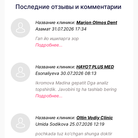
Последние отзывы и комментарии
Название клиники:
Marjon Olmos Dent
Азамат
31.07.2026 17:34
Гап йо ишиларга зор
Подробнее...
Название клиники:
HAYOT PLUS MED
Esonaliyeva
30.07.2026 08:13
Ikromova Madina gepatit Dga analiz
topshirdik. Javobini tg ha tashlab bering
Подробнее...
Название клиники:
Oltin Vodiy Clinic
Umida Sodikova
25.07.2026 12:19
pochkada tuz ko'chgan shunga doktir