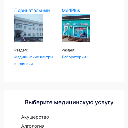
Перинатальный
MedPlus
центр...
Раздел:
Раздел:
Медицинские центры
Лаборатории
и клиники
Выберите медицинскую услугу
Акушерство
Алгология