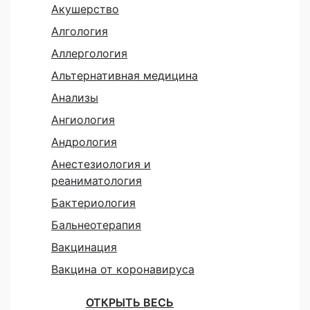
Акушерство
Алгология
Аллергология
Альтернативная медицина
Анализы
Ангиология
Андрология
Анестезиология и
реаниматология
Бактериология
Бальнеотерапия
Вакцинация
Вакцина от коронавируса
ОТКРЫТЬ ВЕСЬ