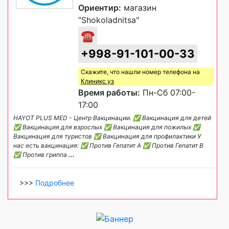
Ориентир:
магазин
"Shokoladnitsa"
☎
+998-91-101-00-33
Скажите, что нашли номер телефона на
Клиникс уз
Время работы:
Пн-Сб 07:00-
17:00
HAYOT PLUS MED - Центр Вакцинации. ✅ Вакцинация для детей
✅ Вакцинация для взрослых ✅ Вакцинация для пожилых ✅
Вакцинация для туристов ✅ Вакцинация для профилактики У
нас есть вакцинация: ✅ Против Гепатит A ✅ Против Гепатит B
✅ Против гриппа
...
>>>
Подробнее