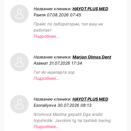
Название клиники:
HAYOT PLUS MED
Раиля
07.08.2026 07:45
Прайс по лаборатории, тел ваш не
работает
Подробнее...
Название клиники:
Marjon Olmos Dent
Азамат
31.07.2026 17:34
Гап йо ишиларга зор
Подробнее...
Название клиники:
HAYOT PLUS MED
Esonaliyeva
30.07.2026 08:13
Ikromova Madina gepatit Dga analiz
topshirdik. Javobini tg ha tashlab bering
Подробнее...