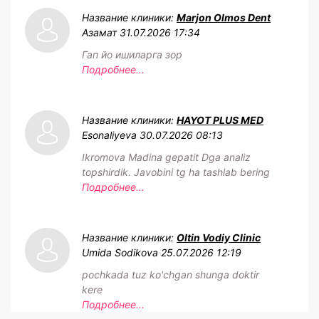
Название клиники:
Marjon Olmos Dent
Азамат
31.07.2026 17:34
Гап йо ишиларга зор
Подробнее...
Название клиники:
HAYOT PLUS MED
Esonaliyeva
30.07.2026 08:13
Ikromova Madina gepatit Dga analiz
topshirdik. Javobini tg ha tashlab bering
Подробнее...
Название клиники:
Oltin Vodiy Clinic
Umida Sodikova
25.07.2026 12:19
pochkada tuz ko'chgan shunga doktir
kere
Подробнее...