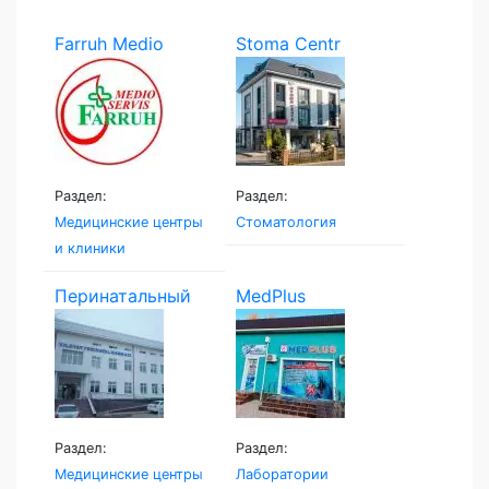
Farruh Medio
Stoma Centr
Servis
Раздел:
Раздел:
Медицинские центры
Стоматология
и клиники
Перинатальный
MedPlus
центр...
Раздел:
Раздел:
Медицинские центры
Лаборатории