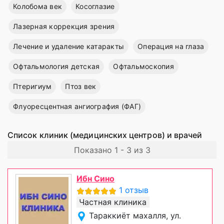
Колобома век
Косоглазие
Лазерная коррекция зрения
Лечение и удаление катаракты
Операция на глаза
Офтальмология детская
Офтальмоскопия
Птеригиум
Птоз век
Флуоресцентная ангиография (ФАГ)
Список клиник (медицинских центров) и врачей
Показано 1 - 3 из 3
Ибн Сино
1 отзыв
Частная клиника
Тараккиёт махалля, ул.