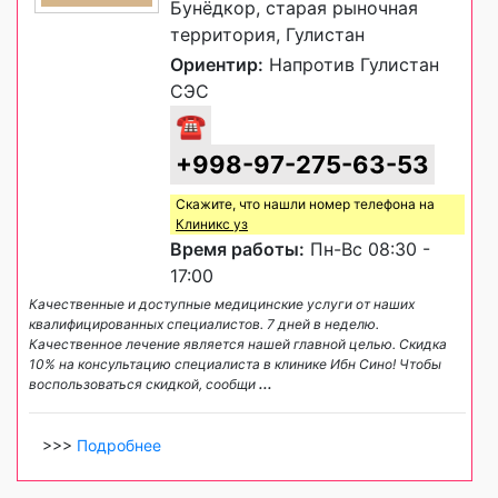
Бунёдкор, старая рыночная
территория, Гулистан
Ориентир:
Напротив Гулистан
СЭС
☎
+998-97-275-63-53
Скажите, что нашли номер телефона на
Клиникс уз
Время работы:
Пн-Вс 08:30 -
17:00
Качественные и доступные медицинские услуги от наших
квалифицированных специалистов. 7 дней в неделю.
Качественное лечение является нашей главной целью. Скидка
10% на консультацию специалиста в клинике Ибн Сино! Чтобы
воспользоваться скидкой, сообщи
...
>>>
Подробнее