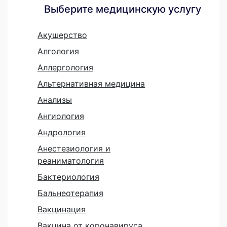
Выберите медицинскую услугу
Акушерство
Алгология
Аллергология
Альтернативная медицина
Анализы
Ангиология
Андрология
Анестезиология и
реаниматология
Бактериология
Бальнеотерапия
Вакцинация
Вакцина от коронавируса