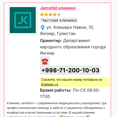
Jamshid клиника
Частная клиника
ул. Алишера Навои, 10,
Янгиер, Гулистан
Ориентир:
Департамент
народного образования города
Янгиер
☎
+998-71-200-10-03
Скажите, что нашли номер телефона на
Клиникс уз
Время работы:
Пн-Сб 08:00-
17:00
Клиника Jamshid — современное медицинское учреждение, где
профессиональная помощь и забота о пациентах объединены с
комфортом и качественными услугами. В нашей клинике