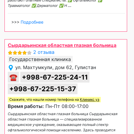
работают опытные специалисты: ✅ Офтальмолог ✅
Травматолог ✅ Дерматолог ✅ Н
...
>>>
Подробнее
Сырдарьинская областная глазная больница
2 отзыва
Государственная клиника
ул. Махтумкули, дом 62, Гулистан
☎
+998-67-225-24-11
+998-67-225-15-37
Скажите, что нашли номер телефона на
Клиникс уз
Время работы:
Пн-Пт 08:00-17:00
Сырдарьинская областная глазная больница Сырдарьинская
областная глазная больница — специализированное
медицинское учреждение, оказывающее полный спектр
офтальмологической помощи населению. Здесь проводится