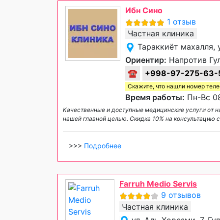
Ибн Сино
1 отзыв
Частная клиника
Тараккиёт махалля, 
Ориентир:
Напротив Гу
☎
+998-97-275-63-
Скажите, что нашли номер тел
Время работы:
Пн-Вс 08
Качественные и доступные медицинские услуги от н
нашей главной целью. Скидка 10% на консультацию с
>>>
Подробнее
Farruh Medio Servis
9 отзывов
Частная клиника