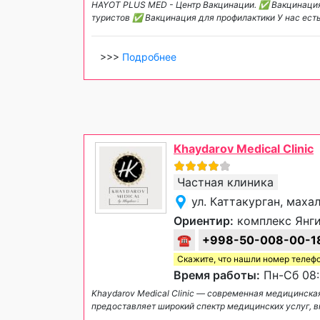
HAYOT PLUS MED - Центр Вакцинации. ✅ Вакцинаци
туристов ✅ Вакцинация для профилактики У нас ест
>>>
Подробнее
Khaydarov Medical Clinic
Частная клиника
ул. Каттакурган, маха
Ориентир:
комплекс Янги
☎
+998-50-008-00-1
Скажите, что нашли номер телеф
Время работы:
Пн-Сб 08:
Khaydarov Medical Clinic — современная медицинска
предоставляет широкий спектр медицинских услуг, 