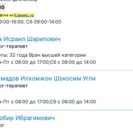
80
ефона на
Клиникс уз
:00-16:00, Сб 09:00-14:00
в Исраил Шарипович
ог-терапевт
ты: 32 года Врач высшей категории
-Пт с 08:00 до 17:00;Сб с 08:00 до 14:00
хмадов Илхомжон Шокосим Угли
ог-терапевт
-Пт с 08:00 до 17:00;Сб с 08:00 до 14:00
обир Ибрагимович
ог