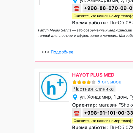
ул. Аль-Хорезми, 7, Гу
☎
+998-88-070-09-0
Скажите, что нашли номер телеф
Время работы:
Пн-Сб 08:
Farruh Medio Servis — это современный медицинский
точной диагностики и эффективного лечения. Мы за
>>>
Подробнее
HAYOT PLUS MED
5 отзывов
Частная клиника
ул. Хондамир, 1 дом, 
Ориентир:
магазин "Shoko
☎
+998-91-101-00-3
Скажите, что нашли номер телеф
Время работы:
Пн-Сб 07: