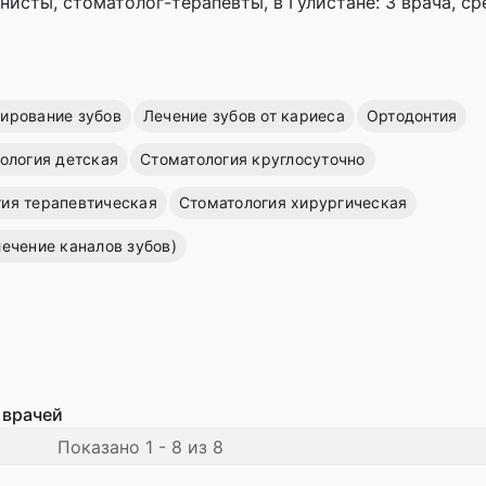
исты, стоматолог-терапевты, в Гулистане: 3 врача, c
зирование зубов
Лечение зубов от кариеса
Ортодонтия
ология детская
Стоматология круглосуточно
ия терапевтическая
Стоматология хирургическая
лечение каналов зубов)
 врачей
Показано 1 - 8 из 8