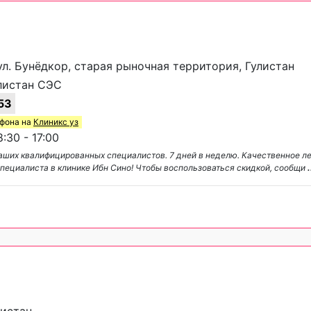
ул. Бунёдкор, старая рыночная территория, Гулистан
листан СЭС
53
ефона на
Клиникс уз
:30 - 17:00
аших квалифицированных специалистов. 7 дней в неделю. Качественное л
пециалиста в клинике Ибн Сино! Чтобы воспользоваться скидкой, сообщи
.