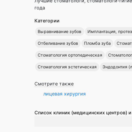
Лучшие стоматологи, стоматологи-гигиен
года
Категории
Выравнивание зубов
Имплантация, проте
Отбеливание зубов
Пломба зуба
Стомат
Стоматология ортопедическая
Стоматолог
Стоматология эстетическая
Эндодонтия (
Смотрите также
лицевая хирургия
Список клиник (медицинских центров) и