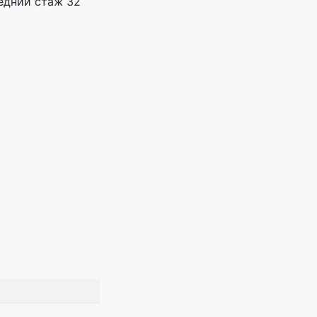
редний стаж 32