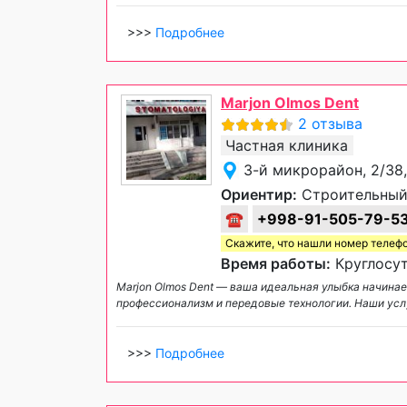
>>>
Подробнее
Marjon Olmos Dent
2 отзыва
Частная клиника
3-й микрорайон, 2/38,
Ориентир:
Строительный
☎
+998-91-505-79-5
Скажите, что нашли номер телеф
Время работы:
Круглосут
Marjon Olmos Dent — ваша идеальная улыбка начинае
профессионализм и передовые технологии. Наши услу
>>>
Подробнее