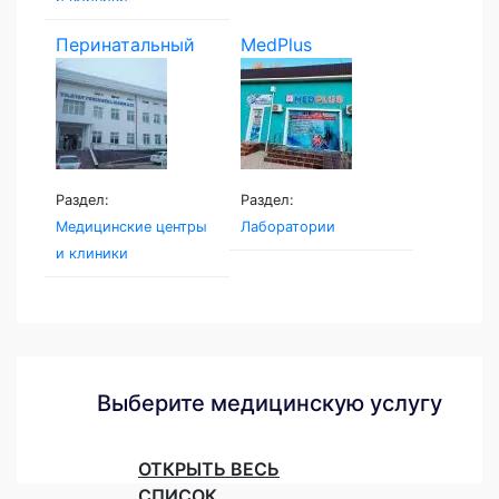
Перинатальный
MedPlus
центр...
Раздел:
Раздел:
Медицинские центры
Лаборатории
и клиники
Выберите медицинскую услугу
Акушерство
Алгология