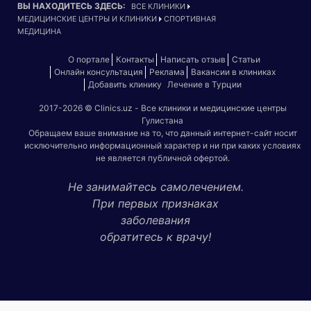
kere
Подробнее...
Название клиники:
Oltin Vodiy Clinic
Хасанова
24.07.2026 07:48
Assalomu alaykum menga UZI Abdumalik
akani telefon nomeri kerak edi
Подробнее...
ВЫ МОЖЕТЕ ЧИТАТЬ НАС В
ПОПУЛЯРНЫХ СОЦИАЛЬНЫХ СЕТЯХ:
ВЫ НАХОДИТЕСЬ ЗДЕСЬ:
ВСЕ КЛИНИКИ
МЕДИЦИНСКИЕ ЦЕНТРЫ И КЛИНИКИ
СПОРТИВНАЯ