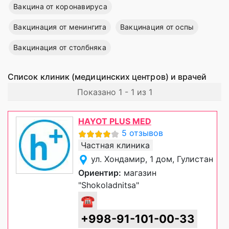
Вакцина от коронавируса
Вакцинация от менингита
Вакцинация от оспы
Вакцинация от столбняка
Список клиник (медицинских центров) и врачей
Показано 1 - 1 из 1
HAYOT PLUS MED
5 отзывов
Частная клиника
ул. Хондамир, 1 дом, Гулистан
Ориентир:
магазин
"Shokoladnitsa"
☎
+998-91-101-00-33