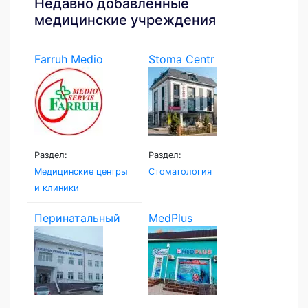
Недавно добавленные
медицинские учреждения
Farruh Medio
Stoma Centr
Servis
Раздел:
Раздел:
Медицинские центры
Стоматология
и клиники
Перинатальный
MedPlus
центр...