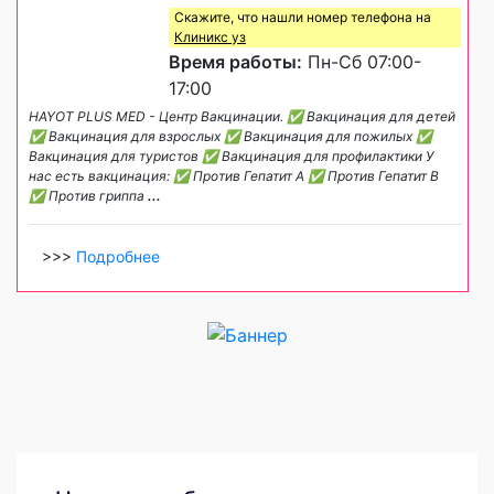
Скажите, что нашли номер телефона на
Клиникс уз
Время работы:
Пн-Сб 07:00-
17:00
HAYOT PLUS MED - Центр Вакцинации. ✅ Вакцинация для детей
✅ Вакцинация для взрослых ✅ Вакцинация для пожилых ✅
Вакцинация для туристов ✅ Вакцинация для профилактики У
нас есть вакцинация: ✅ Против Гепатит A ✅ Против Гепатит B
✅ Против гриппа
...
>>>
Подробнее