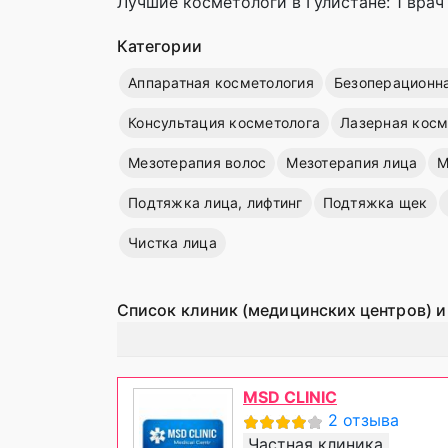
Лучшие косметологи в Гулистане: 1 врач
Категории
Аппаратная косметология
Безоперационн
Консультация косметолога
Лазерная косм
Мезотерапия волос
Мезотерапия лица
М
Подтяжка лица, лифтинг
Подтяжка щек
Чистка лица
Список клиник (медицинских центров) и
MSD CLINIC
2 отзыва
Частная клиника