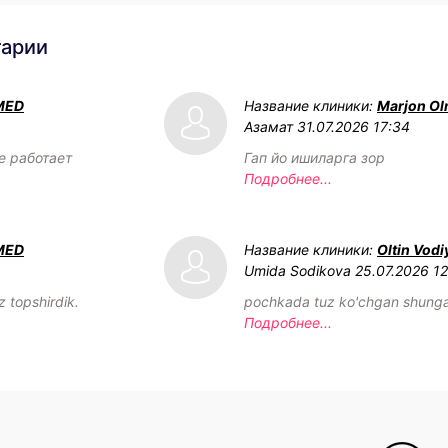
тарии
MED
Название клиники:
Marjon Ol
Азамат
31.07.2026 17:34
е работает
Гап йо ишиларга зор
Подробнее...
MED
Название клиники:
Oltin Vodi
Umida Sodikova
25.07.2026 12
 topshirdik.
pochkada tuz ko'chgan shunga
Подробнее...