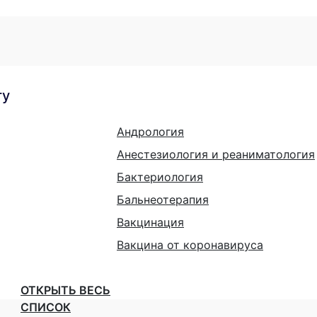
гу
Андрология
Анестезиология и реаниматология
Бактериология
Бальнеотерапия
Вакцинация
Вакцина от коронавируса
ОТКРЫТЬ ВЕСЬ
СПИСОК