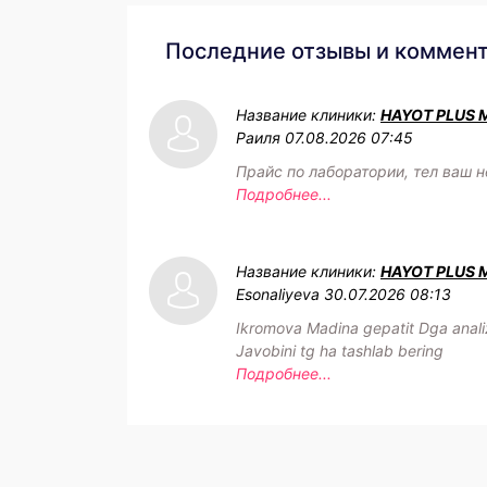
Последние отзывы и коммен
Название клиники:
HAYOT PLUS 
Раиля
07.08.2026 07:45
Прайс по лаборатории, тел ваш н
Подробнее...
Название клиники:
HAYOT PLUS 
Esonaliyeva
30.07.2026 08:13
Ikromova Madina gepatit Dga analiz
Javobini tg ha tashlab bering
Подробнее...