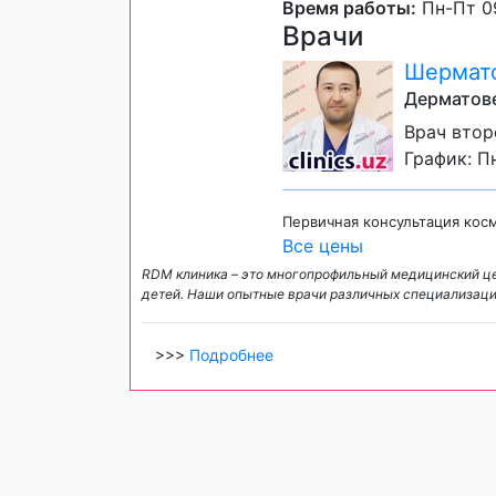
Время работы:
Пн-Пт 09
Врачи
Шермато
Дерматове
Врач втор
График: Пн
Первичная консультация кос
Все цены
RDM клиника – это многопрофильный медицинский це
детей. Наши опытные врачи различных специализац
>>>
Подробнее