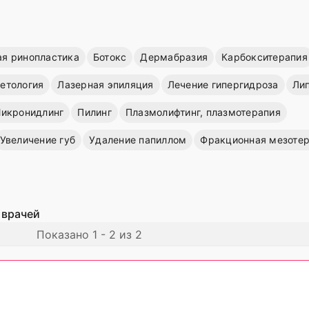
ая ринопластика
Ботокс
Дермабразия
Карбокситерапия
етология
Лазерная эпиляция
Лечение гипергидроза
Ли
икронидлинг
Пилинг
Плазмолифтинг, плазмотерапия
Увеличение губ
Удаление папиллом
Фракционная мезоте
 врачей
Показано 1 - 2 из 2