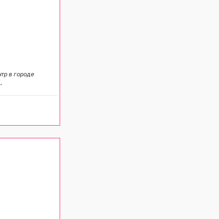
тр в городе
..