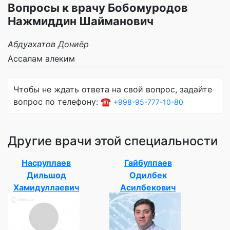
Вопросы к врачу Бобомуродов
Нажмиддин Шайманович
Абдуахатов Дониёр
Ассалам алеким
Чтобы не ждать ответа на свой вопрос, задайте
вопрос по телефону: ☎️
+998-95-777-10-80
Другие врачи этой специальности
Насруллаев
Гайбулпаев
Дильшод
Одилбек
Хамидуллаевич
Асилбекович