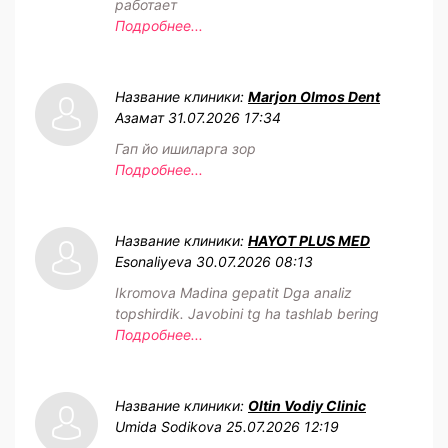
работает
Подробнее...
Название клиники:
Marjon Olmos Dent
Азамат
31.07.2026 17:34
Гап йо ишиларга зор
Подробнее...
Название клиники:
HAYOT PLUS MED
Esonaliyeva
30.07.2026 08:13
Ikromova Madina gepatit Dga analiz
topshirdik. Javobini tg ha tashlab bering
Подробнее...
Название клиники:
Oltin Vodiy Clinic
Umida Sodikova
25.07.2026 12:19