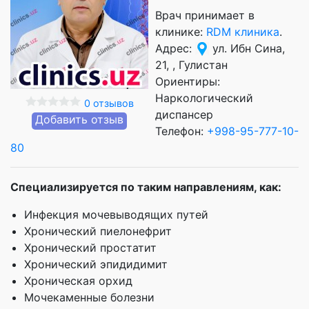
Врач принимает в
клинике:
RDM клиника
.
Адрес:
ул. Ибн Сина,
21, , Гулистан
Ориентиры:
Наркологический
0 отзывов
диспансер
Добавить отзыв
Телефон:
+998-95-777-10-
80
Специализируется по таким направлениям, как:
Инфекция мочевыводящих путей
Хронический пиелонефрит
Хронический простатит
Хронический эпидидимит
Хроническая орхид
Мочекаменные болезни