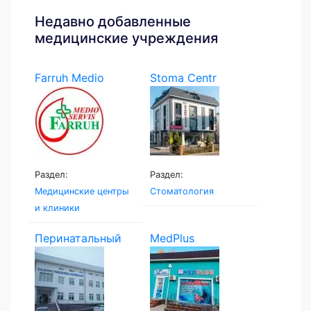
Недавно добавленные
медицинские учреждения
Farruh Medio
Stoma Centr
Servis
Раздел:
Раздел:
Медицинские центры
Стоматология
и клиники
Перинатальный
MedPlus
центр...