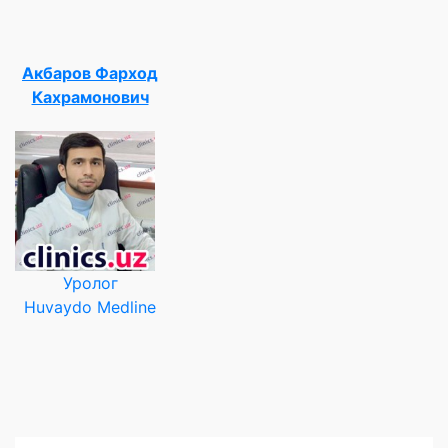
Акбаров Фарход
Кахрамонович
Уролог
Huvaydo Medline