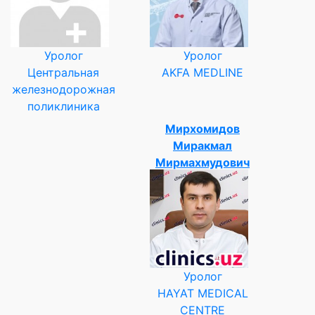
Уролог
Уролог
Центральная
AKFA MEDLINE
железнодорожная
поликлиника
Мирхомидов
Миракмал
Мирмахмудович
Уролог
HAYAT MEDICAL
CENTRE