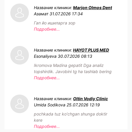
Название клиники:
Marjon Olmos Dent
Азамат
31.07.2026 17:34
Гап йо ишиларга зор
Подробнее...
Название клиники:
HAYOT PLUS MED
Esonaliyeva
30.07.2026 08:13
Ikromova Madina gepatit Dga analiz
topshirdik. Javobini tg ha tashlab bering
Подробнее...
Название клиники:
Oltin Vodiy Clinic
Umida Sodikova
25.07.2026 12:19
pochkada tuz ko'chgan shunga doktir
kere
Подробнее...