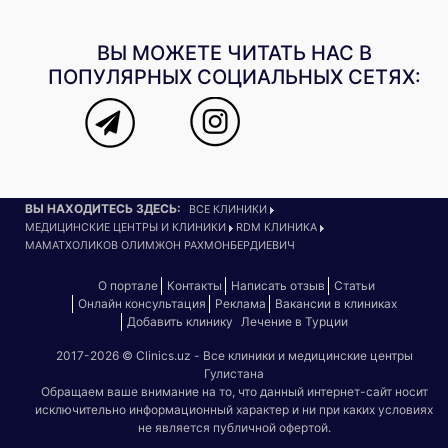
ВЫ МОЖЕТЕ ЧИТАТЬ НАС В
ПОПУЛЯРНЫХ СОЦИАЛЬНЫХ СЕТЯХ:
ВЫ НАХОДИТЕСЬ ЗДЕСЬ:
ВСЕ КЛИНИКИ
МЕДИЦИНСКИЕ ЦЕНТРЫ И КЛИНИКИ
RDM КЛИНИКА
МАМАТХОЛИКОВ ОЛИМЖОН РАХМОНБЕРДИЕВИЧ
О портале
Контакты
Написать отзыв
Статьи
Онлайн консультация
Реклама
Вакансии в клиниках
Добавить клинику
Лечение в Турции
2017-2026 © Clinics.uz - Все клиники и медицинские центры
Гулистана
Обращаем ваше внимание на то, что данный интернет-сайт носит
исключительно информационный характер и ни при каких условиях
не является публичной офертой.