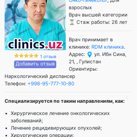
взрослых
Врач высшей категории
⌛ Стаж работы: 26 лет
Врач принимает в
клинике:
RDM клиника
.
Адрес:
ул. Ибн Сина,
1 отзыв
21, , Гулистан
Добавить отзыв
Ориентиры:
Наркологический диспансер
Телефон:
+998-95-777-10-80
Специализируется по таким направлениям, как:
Хирургическое лечение онкологических
заболеваний;
Лечение рецидивирующих опухолей;
Хирургические операции;