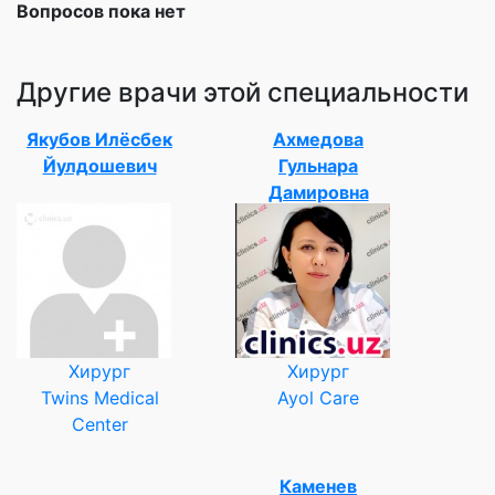
Вопросов пока нет
Другие врачи этой специальности
Якубов Илёсбек
Ахмедова
Йулдошевич
Гульнара
Дамировна
Хирург
Хирург
Twins Medical
Ayol Care
Center
Каменев