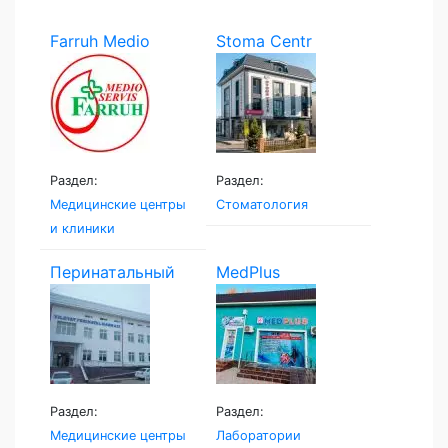
Farruh Medio
Stoma Centr
Servis
Раздел:
Раздел:
Медицинские центры
Стоматология
и клиники
Перинатальный
MedPlus
центр...
Раздел:
Раздел:
Медицинские центры
Лаборатории