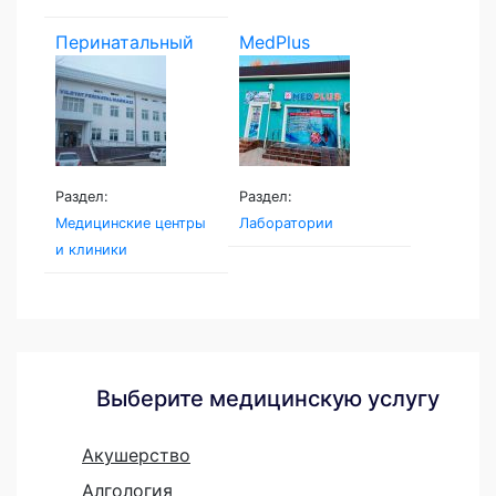
Перинатальный
MedPlus
центр...
Раздел:
Раздел:
Медицинские центры
Лаборатории
и клиники
Выберите медицинскую услугу
Акушерство
Алгология