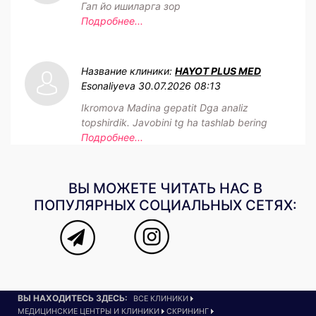
Гап йо ишиларга зор
Подробнее...
Название клиники:
HAYOT PLUS MED
Esonaliyeva
30.07.2026 08:13
Ikromova Madina gepatit Dga analiz
topshirdik. Javobini tg ha tashlab bering
Подробнее...
ВЫ МОЖЕТЕ ЧИТАТЬ НАС В
ПОПУЛЯРНЫХ СОЦИАЛЬНЫХ СЕТЯХ:
ВЫ НАХОДИТЕСЬ ЗДЕСЬ:
ВСЕ КЛИНИКИ
МЕДИЦИНСКИЕ ЦЕНТРЫ И КЛИНИКИ
СКРИНИНГ