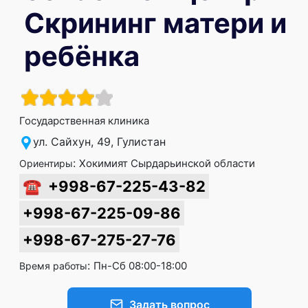
Скрининг матери и
ребёнка
Государственная клиника
ул. Сайхун, 49, Гулистан
:
Хокимият Сырдарьинской области
Ориентиры
☎
+998-67-225-43-82
+998-67-225-09-86
+998-67-275-27-76
:
Пн-Сб 08:00-18:00
Время работы
Задать вопрос