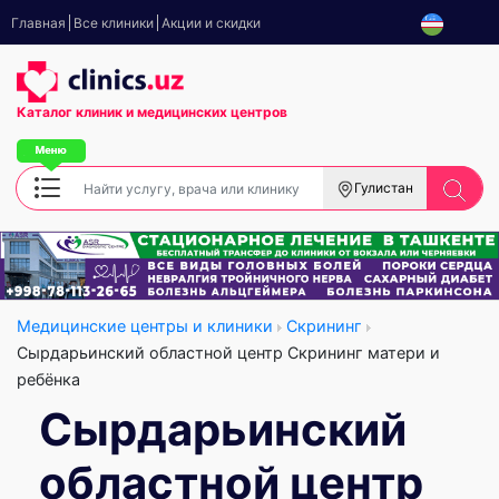
Главная
Все клиники
Акции и скидки
Каталог клиник
и медицинских центров
Гулистан
Медицинские центры и клиники
Скрининг
Сырдарьинский областной центр Скрининг матери и
ребёнка
Сырдарьинский
областной центр