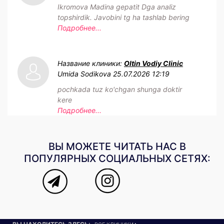
Ikromova Madina gepatit Dga analiz
topshirdik. Javobini tg ha tashlab bering
Подробнее...
Название клиники:
Oltin Vodiy Clinic
Umida Sodikova
25.07.2026 12:19
pochkada tuz ko'chgan shunga doktir
kere
Подробнее...
ВЫ МОЖЕТЕ ЧИТАТЬ НАС В
ПОПУЛЯРНЫХ СОЦИАЛЬНЫХ СЕТЯХ: