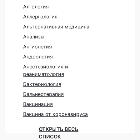
Алгология
Аллергология
Альтернативная медицина
Анализы
Ангиология
Андрология
Анестезиология и
реаниматология
Бактериология
Бальнеотерапия
Вакцинация
Вакцина от коронавируса
ОТКРЫТЬ ВЕСЬ
СПИСОК