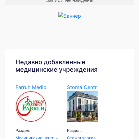
Записи не найдены
Недавно добавленные
медицинские учреждения
Farruh Medio
Stoma Centr
Servis
Раздел:
Раздел:
Медицинские центры
Стоматология