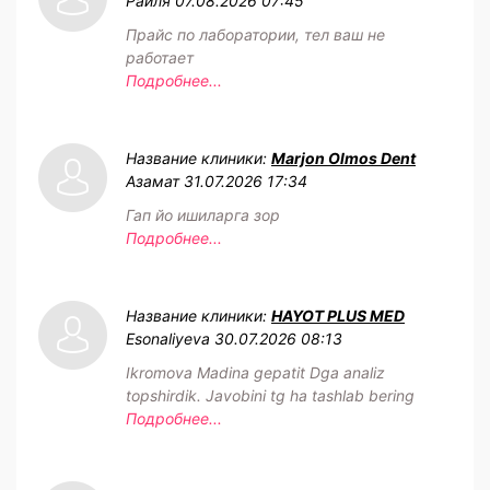
Раиля
07.08.2026 07:45
Прайс по лаборатории, тел ваш не
работает
Подробнее...
Название клиники:
Marjon Olmos Dent
Азамат
31.07.2026 17:34
Гап йо ишиларга зор
Подробнее...
Название клиники:
HAYOT PLUS MED
Esonaliyeva
30.07.2026 08:13
Ikromova Madina gepatit Dga analiz
topshirdik. Javobini tg ha tashlab bering
Подробнее...