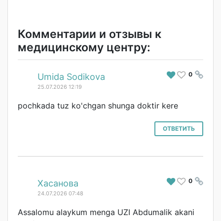
Комментарии и отзывы к
медицинскому центру:
0
#
Umida Sodikova
25.07.2026 12:19
pochkada tuz ko'chgan shunga doktir kere
ОТВЕТИТЬ
0
#
Хасанова
24.07.2026 07:48
Assalomu alaykum menga UZI Abdumalik akani