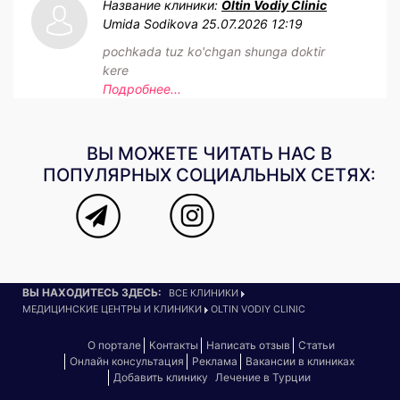
Название клиники:
Oltin Vodiy Clinic
Umida Sodikova
25.07.2026 12:19
pochkada tuz ko'chgan shunga doktir
kere
Подробнее...
ВЫ МОЖЕТЕ ЧИТАТЬ НАС В
ПОПУЛЯРНЫХ СОЦИАЛЬНЫХ СЕТЯХ:
ВЫ НАХОДИТЕСЬ ЗДЕСЬ:
ВСЕ КЛИНИКИ
МЕДИЦИНСКИЕ ЦЕНТРЫ И КЛИНИКИ
OLTIN VODIY CLINIC
О портале
Контакты
Написать отзыв
Статьи
Онлайн консультация
Реклама
Вакансии в клиниках
Добавить клинику
Лечение в Турции