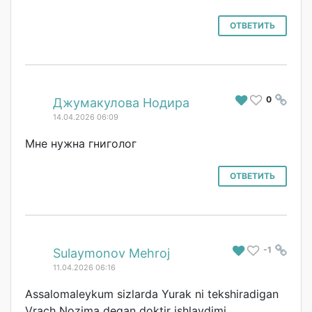
ОТВЕТИТЬ
0
#
Джумакулова Нодира
14.04.2026 06:09
Мне нужна гниголог
ОТВЕТИТЬ
-1
#
Sulaymonov Mehroj
11.04.2026 06:16
Assalomaleykum sizlarda Yurak ni tekshiradigan
Vrach Nozima degan doktir ishlaydimi