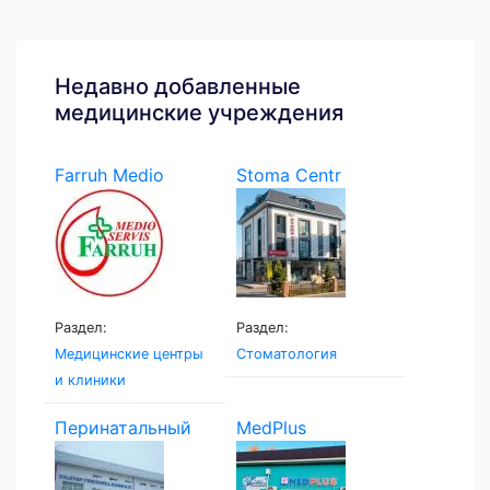
Недавно добавленные
медицинские учреждения
Farruh Medio
Stoma Centr
Servis
Раздел:
Раздел:
Медицинские центры
Стоматология
и клиники
Перинатальный
MedPlus
центр...