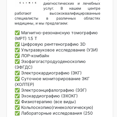
диагностических и лечебных
услуг. В нашем центре
работают высококвалифицированные
специалисты в различных областях
медицины, и мы предлагаем:
✅ Магнитно-резонансную томографию
(МРТ) 1.5 Т
✅ Цифровую рентгенографию 3D
✅ Ультразвуковое исследование (УЗИ)
✅ ЛОР-комбайн
✅ Эзофагогастродуоденоскопию
(ЭФГДС)
✅ Электрокардиографию (ЭКГ)
✅ Суточное мониторирование ЭКГ
(ХОЛТЕР)
✅ Электроэнцефалографию (ЭЭГ)
✅ Эхокардиографию (ЭХОКГ)
✅ Физиотерапию (все виды)
✅ Кольпоскопию(гинекологическую)
✅ Лабораторные исследования (250