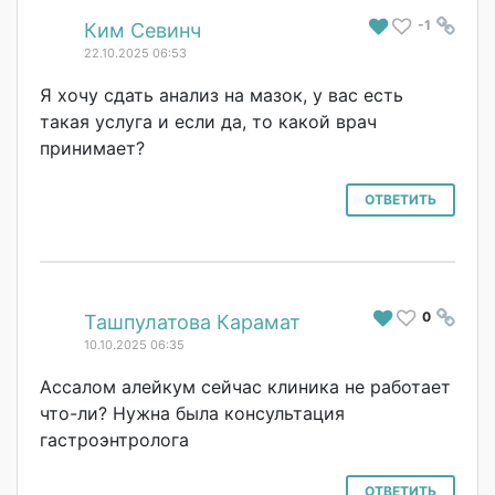
-1
#
Ким Севинч
22.10.2025 06:53
Я хочу сдать анализ на мазок, у вас есть
такая услуга и если да, то какой врач
принимает?
ОТВЕТИТЬ
0
#
Ташпулатова Карамат
10.10.2025 06:35
Ассалом алейкум сейчас клиника не работает
что-ли? Нужна была консультация
гастроэнтролога
ОТВЕТИТЬ