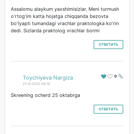
Assalomu alaykum yaxshimisizlar. Meni turmush
o'rtog'im katta hojatga chiqqanda bezovta
bo'lyapti tumandagi vrachlar praktologka ko'rin
dedi. Sizlarda praktolog vrachlar bormi
ОТВЕТИТЬ
0
#
Toychiyeva Nargiza
25.10.2025 06:16
Skreening ocherd 25 oktabrga
ОТВЕТИТЬ