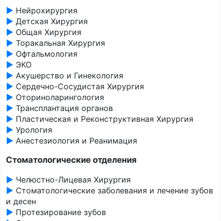
►
Нейрохирургия
►
Детская Хирургия
►
Общая Хирургия
►
Торакальная Хирургия
►
Офтальмология
►
ЭКО
►
Акушерство и Гинекология
►
Сердечно-Сосудистая Хирургия
►
Оториноларингология
►
Трансплантация органов
►
Пластическая и Реконструктивная Хирургия
►
Урология
►
Анестезиология и Реанимация
Стоматологические отделения
►
Челюстно-Лицевая Хирургия
►
Стоматологические заболевания и лечение зубов
и десен
►
Протезирование зубов