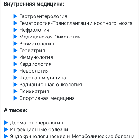
Внутренняя медицина:
►
Гастроэнтерология
►
Гематология-Трансплантации костного мозга
►
Нефрология
►
Медицинская Онкология
►
Ревматология
►
Гериатрия
►
Иммунология
►
Кардиология
►
Неврология
►
Ядерная медицина
►
Радиационная онкология
►
Психиатрия
►
Спортивная медицина
А также:
►
Дерматовенерология
►
Инфекционные болезни
►
Эндокринологические и Метаболические болезни