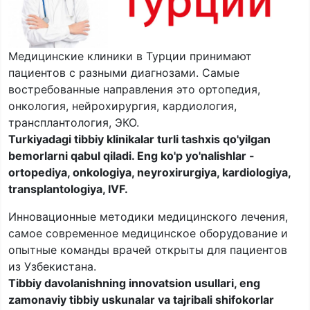
Медицинские клиники в Турции принимают
пациентов с разными диагнозами. Самые
востребованные направления это ортопедия,
онкология, нейрохирургия, кардиология,
трансплантология, ЭКО.
Turkiyadagi tibbiy klinikalar turli tashxis qo'yilgan
bemorlarni qabul qiladi. Eng ko'p yo'nalishlar -
ortopediya, onkologiya, neyroxirurgiya, kardiologiya,
transplantologiya, IVF.
Инновационные методики медицинского лечения,
самое современное медицинское оборудование и
опытные команды врачей открыты для пациентов
из Узбекистана.
Tibbiy davolanishning innovatsion usullari, eng
zamonaviy tibbiy uskunalar va tajribali shifokorlar