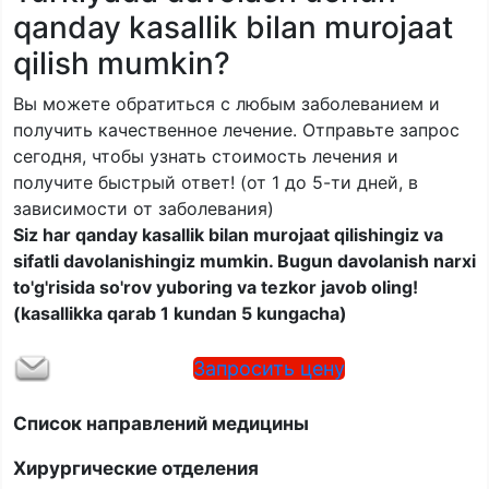
qanday kasallik bilan murojaat
qilish mumkin?
Вы можете обратиться с любым заболеванием и
получить качественное лечение. Отправьте запрос
сегодня, чтобы узнать стоимость лечения и
получите быстрый ответ! (от 1 до 5-ти дней, в
зависимости от заболевания)
Siz har qanday kasallik bilan murojaat qilishingiz va
sifatli davolanishingiz mumkin. Bugun davolanish narxi
to'g'risida so'rov yuboring va tezkor javob oling!
(kasallikka qarab 1 kundan 5 kungacha)
Запросить цену
Список направлений медицины
Хирургические отделения