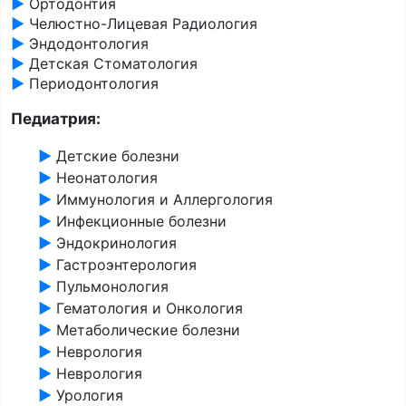
►
Ортодонтия
►
Челюстно-Лицевая Радиология
►
Эндодонтология
►
Детская Стоматология
►
Периодонтология
Педиатрия:
►
Детские болезни
►
Неонатология
►
Иммунология и Аллергология
►
Инфекционные болезни
►
Эндокринология
►
Гастроэнтерология
►
Пульмонология
►
Гематология и Онкология
►
Метаболические болезни
►
Неврология
►
Неврология
►
Урология