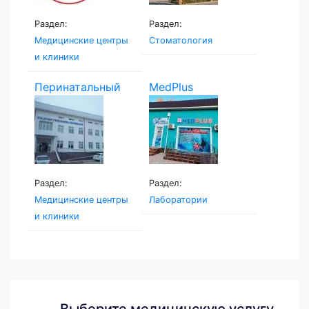
Раздел:
Раздел:
Медицинские центры
Стоматология
и клиники
Перинатальный
MedPlus
центр...
Раздел:
Раздел:
Медицинские центры
Лаборатории
и клиники
Выберите медицинскую услугу