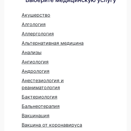
Акушерство
Алгология
Аллергология
Альтернативная медицина
Анализы
Ангиология
Андрология
Анестезиология и
реаниматология
Бактериология
Бальнеотерапия
Вакцинация
Вакцина от коронавируса