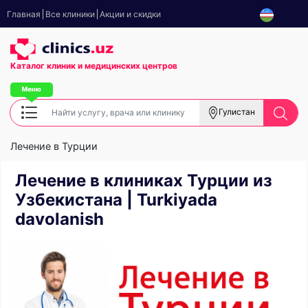
Главная
Все клиники
Акции и скидки
Каталог клиник
и медицинских центров
Гулистан
Лечение в Турции
Лечение в клиниках Турции из
Узбекистана | Turkiyada
davolanish