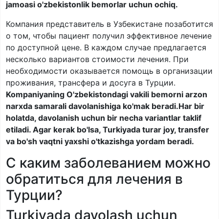
jamoasi o'zbekistonlik bemorlar uchun ochiq.
Компания представитель в Узбекистане позаботится
о том, чтобы пациент получил эффективное лечение
по доступной цене. В каждом случае предлагается
несколько вариантов стоимости лечения. При
необходимости оказывается помощь в организации
проживания, трансфера и досуга в Турции.
Kompaniyaning O'zbekistondagi vakili bemorni arzon
narxda samarali davolanishiga ko'mak beradi.Har bir
holatda, davolanish uchun bir necha variantlar taklif
etiladi. Agar kerak bo'lsa, Turkiyada turar joy, transfer
va bo'sh vaqtni yaxshi o'tkazishga yordam beradi.
С каким заболеванием можно
обратиться для лечения в
Турции?
Turkiyada davolash uchun