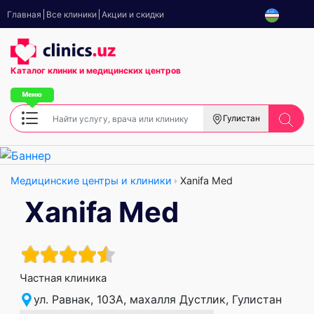
Главная
Все клиники
Акции и скидки
Каталог клиник
и медицинских центров
Гулистан
Медицинские центры и клиники
Xanifa Med
Xanifa Med
Частная клиника
ул. Равнак, 103А, махалля Дустлик, Гулистан