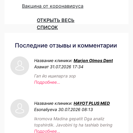
Вакцина от коронавируса
ОТКРЫТЬ ВЕСЬ
СПИСОК
Последние отзывы и комментарии
Название клиники:
Marjon Olmos Dent
Азамат
31.07.2026 17:34
Гап йо ишиларга зор
Подробнее...
Название клиники:
HAYOT PLUS MED
Esonaliyeva
30.07.2026 08:13
Ikromova Madina gepatit Dga analiz
topshirdik. Javobini tg ha tashlab bering
Подробнее...