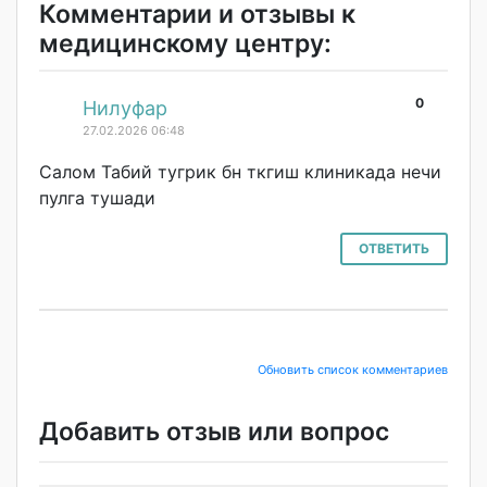
Комментарии и отзывы к
медицинскому центру:
0
#
Нилуфар
27.02.2026 06:48
Салом Табий тугрик бн ткгиш клиникада нечи
пулга тушади
ОТВЕТИТЬ
Обновить список комментариев
Добавить отзыв или вопрос