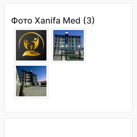
Фото Xanifa Med (3)