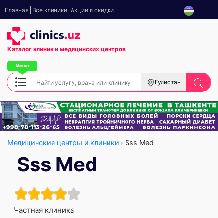
Главная
Все клиники
Акции и скидки
Каталог клиник
и медицинских центров
Гулистан
Медицинские центры и клиники
Sss Med
Sss Med
Частная клиника