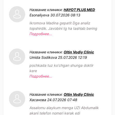
Название клиники:
HAYOT PLUS MED
Esonaliyeva
30.07.2026 08:13
Ikromova Madina gepatit Dga analiz
topshirdik. Javobini tg ha tashlab bering
Подробнее...
Название клиники:
Oltin Vodiy Clinic
Umida Sodikova
25.07.2026 12:19
pochkada tuz ko'chgan shunga doktir
kere
Подробнее...
Название клиники:
Oltin Vodiy Clinic
Хасанова
24.07.2026 07:48
Assalomu alaykum menga UZI Abdumalik
akani telefon nomeri kerak edi