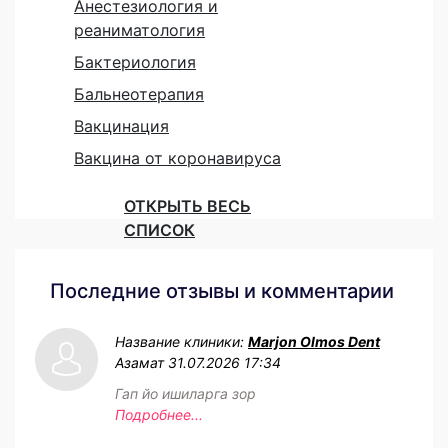
Анестезиология и
реаниматология
Бактериология
Бальнеотерапия
Вакцинация
Вакцина от коронавируса
ОТКРЫТЬ ВЕСЬ
СПИСОК
Последние отзывы и комментарии
Название клиники:
Marjon Olmos Dent
Азамат
31.07.2026 17:34
Гап йо ишиларга зор
Подробнее...