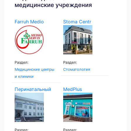
медицинские учреждения
Farruh Medio
Stoma Centr
Servis
Раздел:
Раздел:
Медицинские центры
Стоматология
и клиники
Перинатальный
MedPlus
центр...
Раздел:
Раздел: