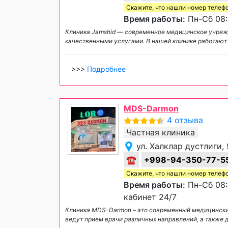
Скажите, что нашли номер телеф
Время работы:
Пн-Сб 08:
Клиника Jamshid — современное медицинское учрежд
качественными услугами. В нашей клинике работа
>>>
Подробнее
MDS-Darmon
4 отзыва
Частная клиника
ул. Халклар дустлиги, 
☎
+998-94-350-77-5
Скажите, что нашли номер телеф
Время работы:
Пн-Сб 08:
кабинет 24/7
Клиника MDS-Darmon – это современный медицинский
ведут приём врачи различных направлений, а также