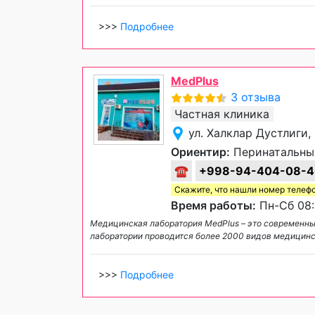
>>>
Подробнее
MedPlus
3 отзыва
Частная клиника
ул. Халклар Дустлиги,
Ориентир:
Перинатальны
☎
+998-94-404-08-4
Скажите, что нашли номер телеф
Время работы:
Пн-Сб 08:
Медицинская лаборатория MedPlus – это современны
лаборатории проводится более 2000 видов медицинс
>>>
Подробнее