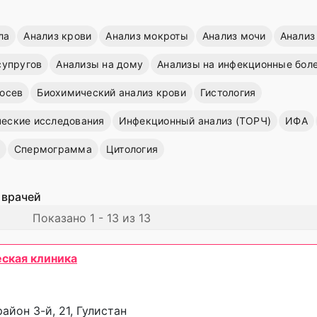
ла
Анализ крови
Анализ мокроты
Анализ мочи
Анализ
супругов
Анализы на дому
Анализы на инфекционные бол
осев
Биохимический анализ крови
Гистология
еские исследования
Инфекционный анализ (ТОРЧ)
ИФА
Спермограмма
Цитология
 врачей
Показано 1 - 13 из 13
ская клиника
айон 3-й, 21, Гулистан