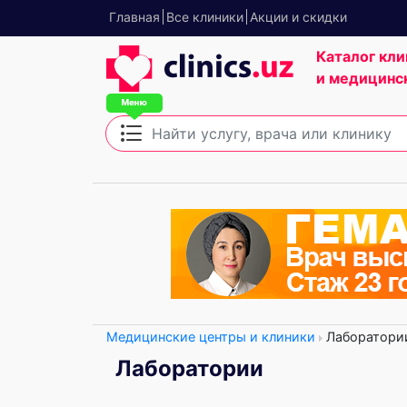
Главная
Все клиники
Акции и скидки
Каталог кли
и медицинс
Медицинские центры и клиники
Лаборатори
Лаборатории