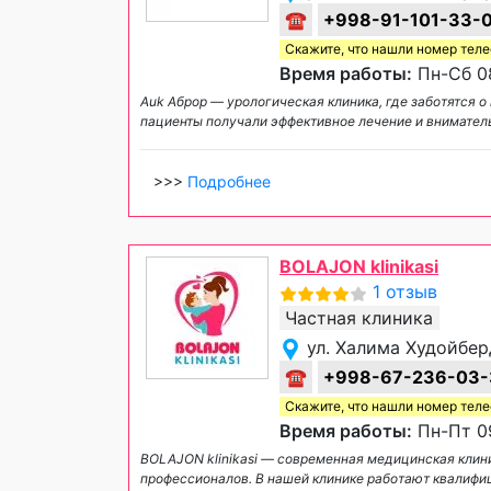
☎
+998-91-101-33-
Скажите, что нашли номер тел
Время работы:
Пн-Сб 08
Auk Аброр — урологическая клиника, где заботятся 
пациенты получали эффективное лечение и внимател
>>>
Подробнее
BOLAJON klinikasi
1 отзыв
Частная клиника
ул. Халима Худойбер
☎
+998-67-236-03-
Скажите, что нашли номер тел
Время работы:
Пн-Пт 09
BOLAJON klinikasi — современная медицинская клини
профессионалов. В нашей клинике работают квали