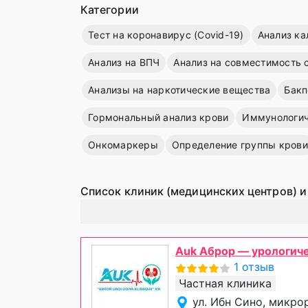
Категории
Тест на коронавирус (Covid-19)
Анализ ка
Анализ на ВПЧ
Анализ на совместимость 
Анализы на наркотические вещества
Бакп
Гормональный анализ крови
Иммунологич
Онкомаркеры
Определение группы крови
Список клиник (медицинских центров) и
Auk Аброр — урологиче
1 отзыв
Частная клиника
ул. Ибн Сино, микрор