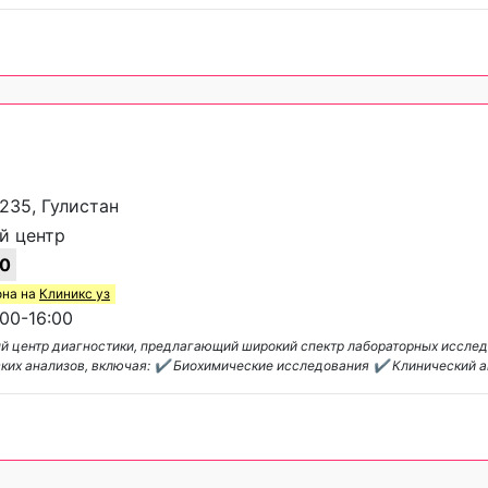
 235, Гулистан
й центр
0
она на
Клиникс уз
00-16:00
й центр диагностики, предлагающий широкий спектр лабораторных исслед
ких анализов, включая: ✔ Биохимические исследования ✔ Клинический а