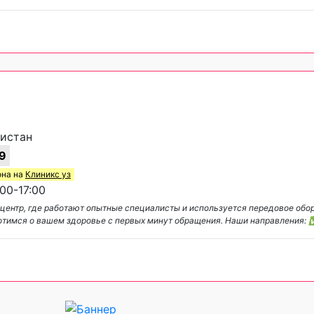
листан
9
она на
Клиникс уз
00-17:00
 центр, где работают опытные специалисты и используется передовое обо
ботимся о вашем здоровье с первых минут обращения. Наши направления: